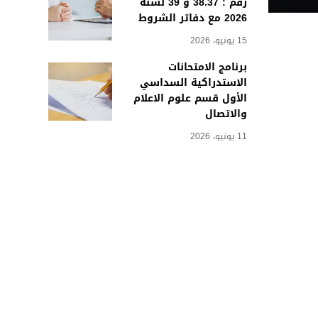
رقم : 38.37 و 39 لسنة
2026 مع دفاتر الشروط
15 يونيو، 2026
برنامج الامتحانات
الاستدراكية السداسي
الأول قسم علوم الاعلام
والاتصال
11 يونيو، 2026