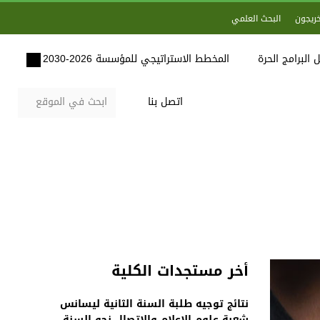
خريجون
البحث العلمي
 البرامج الحرة
المخطط الاستراتيجي للمؤسسة 2026-2030
اتصل بنا
أخر مستجدات الكلية
نتائج توجيه طلبة السنة الثانية ليسانس
شعبة علوم الاعلام والاتصال نحو السنة