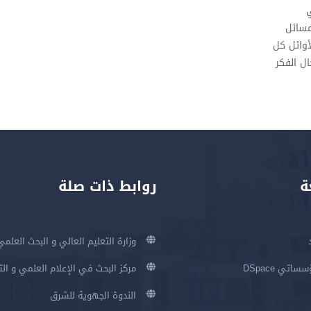
ي
مسائل
أوائل كل
ل الفكر
ة
روابط ذات صلة
وزارة التعليم العالي و البحث العلمي
اتي DSpace
مركز البحث في الإعلام العلمي و ال
الندوة الجهوية للشرق