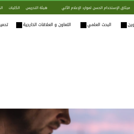
هيئة التدريس
الكليات
ال
ميثاق الإستخدام الحسن لموارد الإعلام الآلي
وين
البحث العلمي
التعاون و العلاقات الخارجية
تحميل