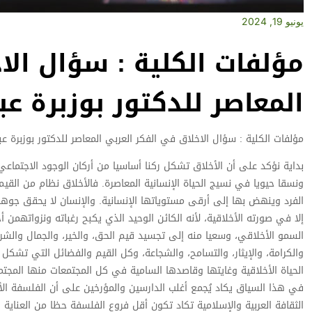
يونيو 19, 2024
مؤلفات الكلية : سؤال الا
المعاصر للدكتور بوزبرة عب
مؤلفات الكلية : سؤال الاخلاق في الفكر العربي المعاصر للدكتور بوزبرة عب
بداية نؤكد على أن الأخلاق تشكل ركنا أساسيا من أركان الوجود الاجتماعي
ونسقا حيويا في نسيج الحياة الإنسانية المعاصرة. فالأخلاق نظام من القيم
الفرد وينهض بها إلى أرقى مستوياتها الإنسانية. والإنسان لا يحقق جوهر
إلا في صورته الأخلاقية، لأنه الكائن الوحيد الذي يكبح رغباته ونزواتهمن أ
السمو الأخلاقي، وسعيا منه إلى تجسيد قيم الحق، والخير، والجمال والشر
والكرامة، والإيثار، والتسامح، والشجاعة، وكل القيم والفضائل التي تشكل
الحياة الأخلاقية وغايتها وقاصدها السامية في كل المجتمعات منها المجتم
في هذا السياق يكاد يُجمع أغلب الدارسين والمؤرخين على أن الفلسفة ال
الثقافة العربية والإسلامية تكاد تكون أقل فروع الفلسفة حظا من العناية 