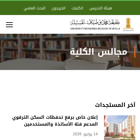
هيئة التدريس
الكليات
الخريجون
البحث العلمي
مجالس الكلية
آخر المستجدات
إعلان خاص برفع تحفظات السكن الترقوي
المدعم فئة الأساتذة والمستخدمين
14 يوليو، 2026