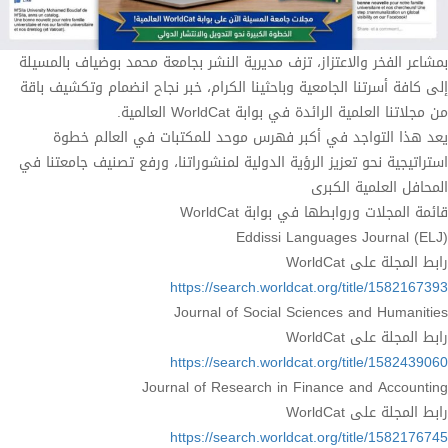
بمشاعر الفخر والاعتزاز، تزف مديرية النشر بجامعة محمد بوضياف بالمسيلة
إلى كافة أسرتنا الجامعية وباحثينا الكرام، خبر نجاح انضمام وتكشيف باقة
من مجلاتنا العلمية الرائدة في بوابة WorldCat العالمية.
يعد هذا التواجد في أكبر فهرس موحد للمكتبات في العالم خطوة
استراتيجية نحو تعزيز الرؤية الدولية لمنشوراتنا، ورفع تصنيف جامعتنا في
المحافل العلمية الكبرى
قائمة المجلات وروابطها في بوابة WorldCat
Eddissi Languages Journal (ELJ)
رابط المجلة على WorldCat
https://search.worldcat.org/title/1582167393
Journal of Social Sciences and Humanities
رابط المجلة على WorldCat
https://search.worldcat.org/title/1582439060
Journal of Research in Finance and Accounting
رابط المجلة على WorldCat
https://search.worldcat.org/title/1582176745