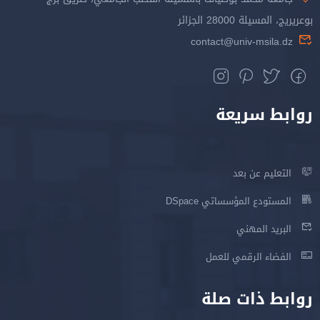
بوعريريج، المسيلة 28000 الجزائر
contact@univ-msila.dz
روابط سريعة
التعليم عن بعد
المستودع المؤسساتي DSpace
البريد المهني
الفضاء الرقمي للعمل
روابط ذات صلة