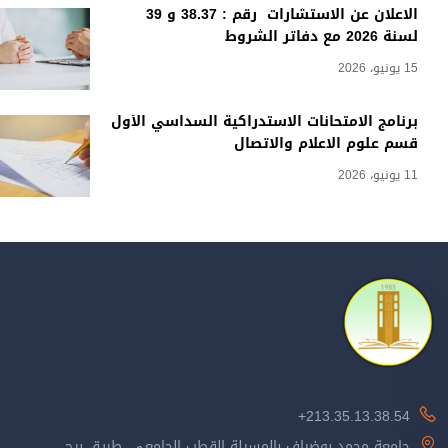
الاعلان عن الاستشارات رقم : 38.37 و 39
لسنة 2026 مع دفاتر الشروط
15 يونيو، 2026
برنامج الامتحانات الاستدراكية السداسي الأول
قسم علوم الاعلام والاتصال
11 يونيو، 2026
213.35.13.38.54+
جامعة محمد بوضياف بالمسيلة القطب الجامعي، طريق برج