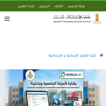
هيئة التدريس
الكليات
الخريجون
البحث العلمي
كلية العلوم الإنسانية و الإجتماعية