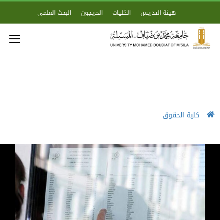
هيئة التدريس
الكليات
الخريجون
البحث العلمي
كلية الحقوق