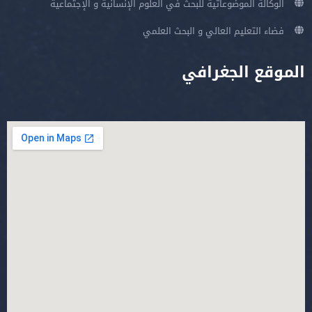
الوكالة الموضوعاتية للبحث في العلوم الإنسانية و الإجتماعية
فضاء التعليم العالي و البحث العلمي
الموقع الجغرافي