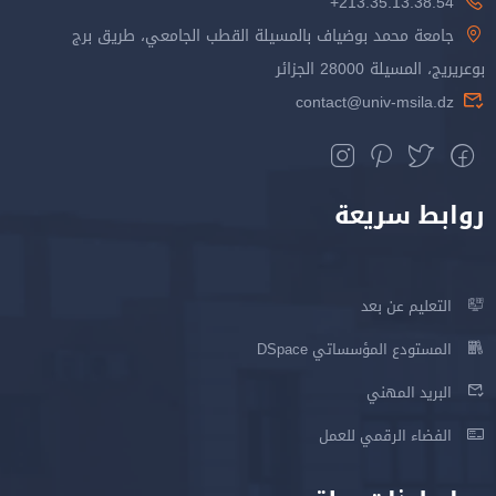
213.35.13.38.54+
جامعة محمد بوضياف بالمسيلة القطب الجامعي، طريق برج
بوعريريج، المسيلة 28000 الجزائر
contact@univ-msila.dz
روابط سريعة
التعليم عن بعد
المستودع المؤسساتي DSpace
البريد المهني
الفضاء الرقمي للعمل