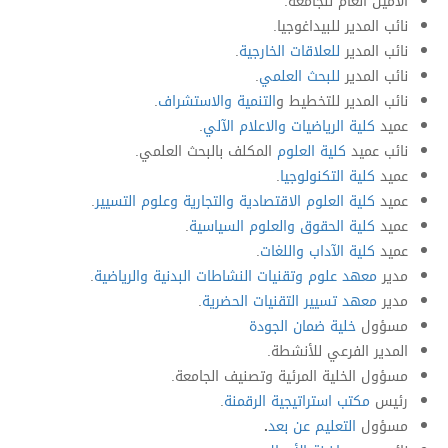
الأمين العام للجامعة.
نائب المدير للبيداغوجيا.
نائب المدير
للعلاقات الخارجية
.
نائب المدير
للبحث العلمي
.
نائب المدير للتخطيط و
التنمية والاستشراف
.
عميد
كلية الرياضيات والاعلام الآلي
.
نائب عميد
كلية العلوم
المكلف بالبحث العلمي.
عميد
كلية التكنولوجيا
.
عميد
كلية العلوم الاقتصادية والتجارية وعلوم التسيير
.
عميد
كلية الحقوق والعلوم السياسية
.
عميد
كلية الآداب واللغات
.
مدير
معهد علوم وتقنيات النشاطات البدنية والرياضية
.
مدير
معهد تسيير التقنيات الحضرية
.
مسؤول
خلية ضمان الجودة
المدير الفرعي للأنشطة.
مسؤول الخلية المرئية وتصنيف الجامعة.
رئيس
مكتب استراتيجية الرقمنة
.
مسؤول
التعليم عن بعد
.