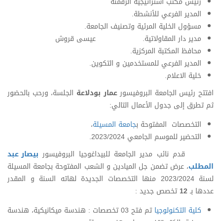
رئيس
مكتب استراتيجية الرقمنة
المدير الفرعي للأنشطة.
مسؤول الخلية المرئية وتصنيف الجامعة.
مدير دار المقاولاتية. عيسى قروش
محافظ المكتبة المركزية.
المدير الفرعي للمستخدمين و التكوين.
خلية الاعلام.
افتتح رئيس الجامعة البروفيسور
عمار بودلاعة
الجلسة، ورحب بالحضور
ثم تطرق إلى جدول الأعمال التالي:
التخصصات المفتوحة ب
جامعة المسيلة
،
التحضير للموسم الجامعي 2023/2024.
قدم نائب مدير الجامعة للبيداغوجيا البروفيسور
بيصار عبد
المطلب
، عرض تضمن جل الميادين و الشعب المفتوحة بجامعة المسيلة
لسنة 2023/2024 منها التخصصات الجديدة لهاته السنة و المقدر
عددها بـ
12
تخصص جديد :
كلية التكنولوجيا
تم فتح 03 تخصصات : هندسة ميكانيكية، هندسة