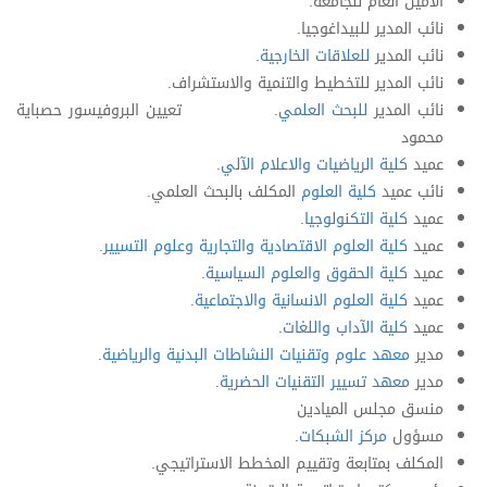
الأمين العام للجامعة.
نائب المدير للبيداغوجيا.
نائب المدير
للعلاقات الخارجية
.
نائب المدير للتخطيط والتنمية والاستشراف.
نائب المدير
للبحث العلمي
. تعيين البروفيسور حصباية
محمود
عميد
كلية الرياضيات والاعلام الآلي
.
نائب عميد
كلية العلوم
المكلف بالبحث العلمي.
عميد
كلية التكنولوجيا
.
عميد
كلية العلوم الاقتصادية والتجارية وعلوم التسيير
.
عميد
كلية الحقوق والعلوم السياسية
.
عميد
كلية العلوم الانسانية والاجتماعية
.
عميد
كلية الآداب واللغات
.
مدير
معهد علوم وتقنيات النشاطات البدنية والرياضية
.
مدير
معهد تسيير التقنيات الحضرية
.
منسق مجلس الميادين
مسؤول
مركز الشبكات
.
المكلف بمتابعة وتقييم المخطط الاستراتيجي.