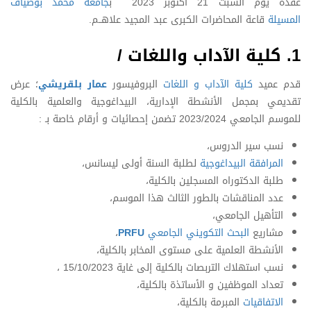
عقده يوم السبت 21 أكتوبر 2023 ب
جامعة محمد بوضياف
المسيلة
قاعة المحاضرات الكبرى عبد المجيد علاهــم.
1.
كلية الآداب واللغات
/
قدم عميد
كلية الآداب و اللغات
البروفيسور
عمار بلقريشي
؛ عرض
تقديمي بمجمل الأنشطة الإدارية، البيداغوجية والعلمية بالكلية
للموسم الجامعي 2023/2024 تضمن إحصائيات و أرقام خاصة بـ :
نسب سير الدروس،
المرافقة البيداغوجية
لطلبة السنة أولى ليسانس،
طلبة الدكتوراه المسجلين بالكلية،
عدد المناقشات بالطور الثالث هذا الموسم،
التأهيل الجامعي،
مشاريع
البحث التكويني الجامعي
PRFU
،
الأنشطة العلمية على مستوى المخابر بالكلية،
نسب استهلاك التربصات بالكلية إلى غاية 15/10/2023 ،
تعداد الموظفين و الأساتذة بالكلية،
الاتفاقيات
المبرمة بالكلية،