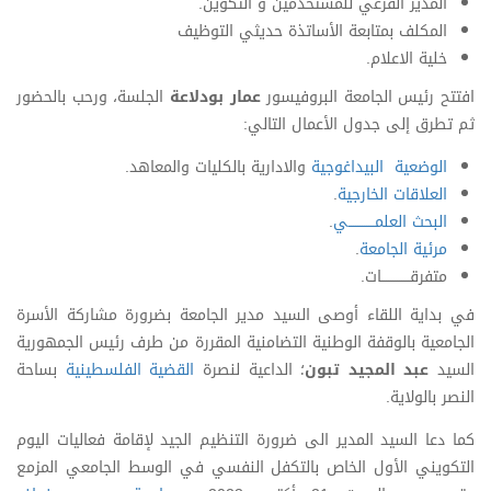
المدير الفرعي للمستخدمين و التكوين.
المكلف بمتابعة الأساتذة حديثي التوظيف
خلية الاعلام.
افتتح رئيس الجامعة البروفيسور
عمار بودلاعة
الجلسة، ورحب بالحضور
ثم تطرق إلى جدول الأعمال التالي:
الوضعية البيداغوجية
والادارية بالكليات والمعاهد.
العلاقات الخارجية
.
البحث العلمــــــــــــي
.
مرئية الجامعة
.
متفرقـــــــــــــات.
في بداية اللقاء أوصى السيد مدير الجامعة بضرورة مشاركة الأسرة
الجامعية بالوقفة الوطنية التضامنية المقررة من طرف رئيس الجمهورية
السيد
عبد المجيد تبون
؛ الداعية لنصرة
القضية الفلسطينية
بساحة
النصر بالولاية.
كما دعا السيد المدير الى ضرورة التنظيم الجيد لإقامة فعاليات اليوم
التكويني الأول الخاص بالتكفل النفسي في الوسط الجامعي المزمع