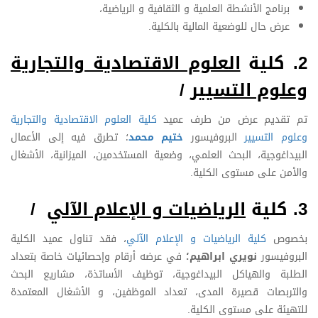
برنامج الأنشطة العلمية و الثقافية و الرياضية،
عرض حال للوضعية المالية بالكلية.
2.
كلية
العلوم الاقتصادية والتجارية
وعلوم التسيير
/
تم تقديم عرض من طرف عميد
كلية العلوم الاقتصادية والتجارية
وعلوم التسيير
البروفيسور
ختيم محمد
؛ تطرق فيه إلى الأعمال
البيداغوجية، البحث العلمي، وضعية المستخدمين، الميزانية، الأشغال
والأمن على مستوى الكلية.
3.
كلية
الرياضيات و الإعلام الآلي
/
بخصوص
كلية الرياضيات و الإعلام الآلي
، فقد تناول عميد الكلية
البروفيسور
نويري ابراهيم؛
في عرضه أرقام وإحصائيات خاصة بتعداد
الطلبة والهياكل البيداغوجية، توظيف الأساتذة، مشاريع البحث
والتربصات قصيرة المدى، تعداد الموظفين، و الأشغال المعتمدة
للتهيئة على مستوى الكلية.