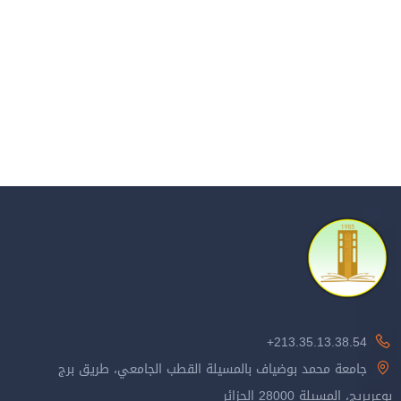
213.35.13.38.54+
جامعة محمد بوضياف بالمسيلة القطب الجامعي، طريق برج
بوعريريج، المسيلة 28000 الجزائر