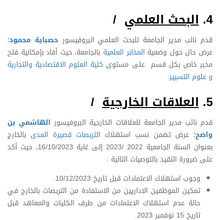
4.
البحث العلمي
/
قدم نائب مدير الجامعة للبحث العلمي البروفيسور
حصباية محمود
؛
عرض حال حول وضعية
المخابر العلمية
بالجامعة، حيث أفاد بإمكانية فتح
مخبر خاص بكل قسم على مستوى
كلية العلوم الاقتصادية والتجارية
و علوم التسيير
.
5.
العلاقات الخارجية
/
قدم نائب مدير الجامعة للعلاقات الخارجية البروفيسور
الهاشمي بن
واضح
؛ عرض تضمن نسب استهلاك
التربصات قصيرة المدى
بالخارج
بعنوان السنة الجامعية 2022 /2023 إلى غاية 16/10/2023، حيث أكد
على ضرورة التقيد بالتوصيات التالية :
وجوب استهلاك الاعتمادات قبل تاريخ 10/12/2023.
تمكين الموظفين الاداريين من الاستفادة من التربصات بالخارج في
حالة عدم استهلاك الاعتمادات من طرف الكليات والمعاهد قبل
تاريخ 15 نوفمبر 2023.