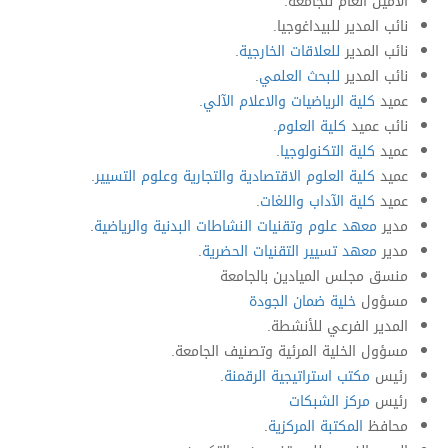
الأمين العام للجامعة.
نائب المدير للبيداغوجيا.
نائب المدير
للعلاقات الخارجية
.
نائب المدير
للبحث العلمي
.
عميد
كلية الرياضيات والاعلام الآلي
.
نائب عميد
كلية العلوم
.
عميد
كلية التكنولوجيا
.
عميد
كلية العلوم الاقتصادية والتجارية وعلوم التسيير
.
عميد
كلية الآداب واللغات
.
مدير
معهد علوم وتقنيات النشاطات البدنية والرياضية
.
مدير
معهد تسيير التقنيات الحضرية
.
منسق مجلس الميادين بالجامعة
مسؤول
خلية ضمان الجودة
المدير الفرعي للأنشطة.
مسؤول الخلية المرئية وتصنيف الجامعة.
رئيس
مكتب استراتيجية الرقمنة
.
رئيس
مركز الشبكات
محافظ
المكتبة المركزية
.