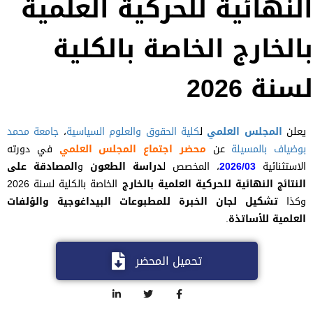
النهائية للحركية العلمية
بالخارج الخاصة بالكلية
لسنة 2026
يعلن
المجلس العلمي
ل
كلية الحقوق والعلوم السياسية
،
جامعة محمد
بوضياف بالمسيلة
عن
محضر اجتماع المجلس العلمي
في دورته
الاستثنائية
2026/03
، المخصص ل
دراسة الطعون
و
المصادقة على
النتائج النهائية للحركية العلمية بالخارج
الخاصة بالكلية لسنة 2026
وكذا
تشكيل لجان الخبرة للمطبوعات البيداغوجية والؤلفات
العلمية للأساتذة
.
تحميل المحضر