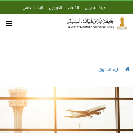
هيئة التدريس
الكليات
الخريجون
البحث العلمي
كلية الحقوق