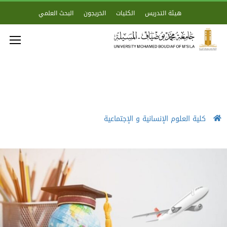
هيئة التدريس
الكليات
الخريجون
البحث العلمي
كلية العلوم الإنسانية و الإجتماعية