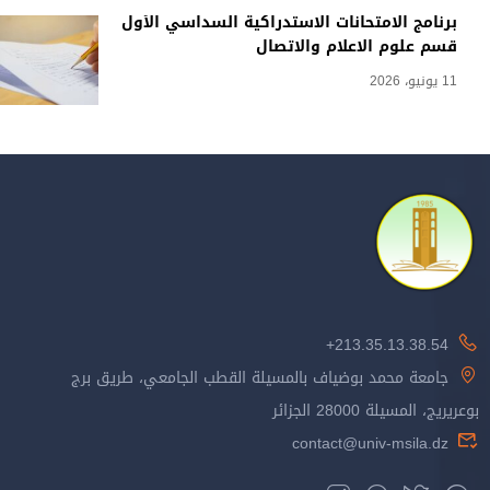
برنامج الامتحانات الاستدراكية السداسي الأول
قسم علوم الاعلام والاتصال
11 يونيو، 2026
213.35.13.38.54+
جامعة محمد بوضياف بالمسيلة القطب الجامعي، طريق برج
بوعريريج، المسيلة 28000 الجزائر
contact@univ-msila.dz