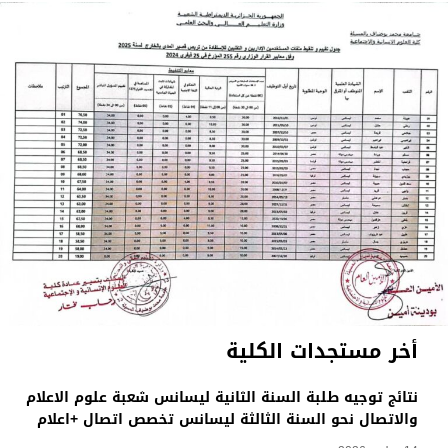
أخر مستجدات الكلية
نتائج توجيه طلبة السنة الثانية ليسانس شعبة علوم الاعلام
والاتصال نحو السنة الثالثة ليسانس تخصص اتصال +اعلام