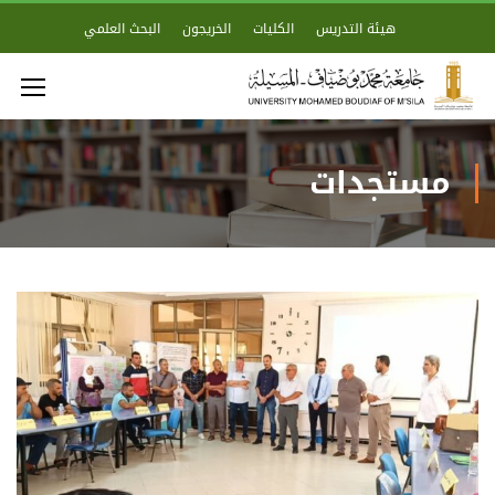
هيئة التدريس
الكليات
الخريجون
البحث العلمي
مستجدات