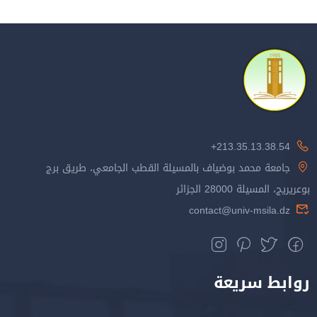
213.35.13.38.54+
جامعة محمد بوضياف بالمسيلة القطب الجامعي، طريق برج
بوعريريج، المسيلة 28000 الجزائر
contact@univ-msila.dz
روابط سريعة