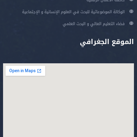
الوكالة الموضوعاتية للبحث في العلوم الإنسانية و الإجتماعية
فضاء التعليم العالي و البحث العلمي
الموقع الجغرافي