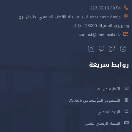
213.35.13.38.54+
جامعة محمد بوضياف بالمسيلة القطب الجامعي، طريق برج
بوعريريج، المسيلة 28000 الجزائر
contact@univ-msila.dz
روابط سريعة
التعليم عن بعد
المستودع المؤسساتي DSpace
البريد المهني
الفضاء الرقمي للعمل