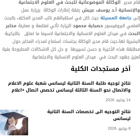
قام مدير
الوكالة الموضوعاتية للبحث في العلوم الاجتماعية
والإنسانية
أ.د يوسف عيبش
رفقة إطارات الوكالة بزيارة عمل
إلى
جامعة المسيلة
حيث كان في استقبالهم نائب المدير المكلف بالبحث
العلمي البروفيسور
حصباية محمود
الزيارة تأتي لمتابعة و معاينة
مخابر
البحث
في ميدان العلوم الانسانية والاجتماعية لاسيما ما تعلق بالتركيبة
البشرية لها،حيث قام مدير الوكالة بجلسات استماع لمدراء المخابر حول
مطابقة هذه الأخيرة و حسن تسييرها و حل كل الاشكالات المطروحة بغية
تعزيز جهود البحث في ميدان العلوم الانسانية والاجتماعية.
أخر مستجدات الكلية
نتائج توجيه طلبة السنة الثانية ليسانس شعبة علوم الاعلام
والاتصال نحو السنة الثالثة ليسانس تخصص اتصال +اعلام
14 يوليو، 2026
نتائج التوجيه الى تخصصات السنة الثانية
ليسانس
8 يوليو، 2026