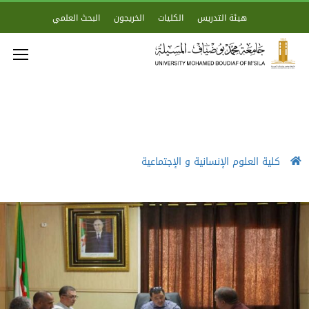
هيئة التدريس
الكليات
الخريجون
البحث العلمي
كلية العلوم الإنسانية و الإجتماعية