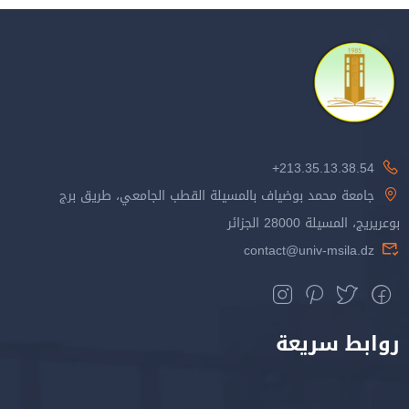
213.35.13.38.54+
جامعة محمد بوضياف بالمسيلة القطب الجامعي، طريق برج
بوعريريج، المسيلة 28000 الجزائر
contact@univ-msila.dz
روابط سريعة