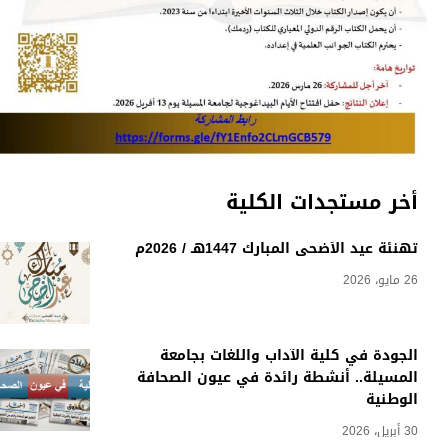
أخر مستجدات الكلية
تهنئة عيد الأضحى المبارك 1447هـ / 2026م
26 مايو، 2026
الجودة في كلية الآداب واللغات بجامعة
المسيلة.. أنشطة رائدة في عيون الصحافة
الوطنية
30 أبريل، 2026