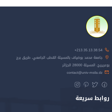
213.35.13.38.54+
جامعة محمد بوضياف بالمسيلة القطب الجامعي، طريق برج
بوعريريج، المسيلة 28000 الجزائر
contact@univ-msila.dz
روابط سريعة