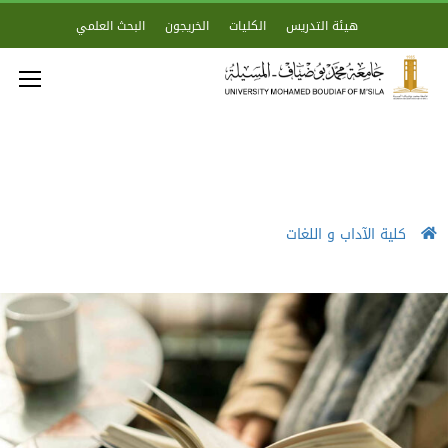
هيئة التدريس
الكليات
الخريجون
البحث العلمي
كلية الآداب و اللغات