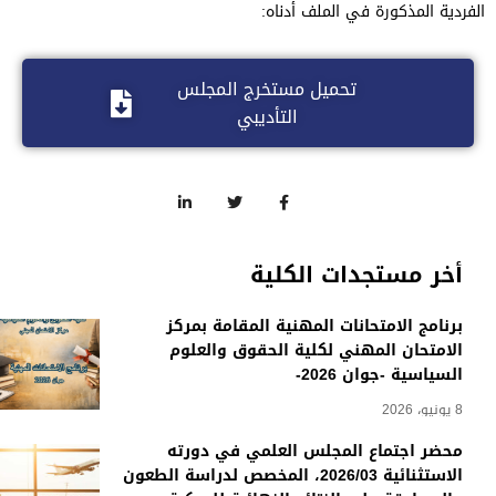
الفردية المذكورة في الملف أدناه:
تحميل مستخرج المجلس
التأديبي
أخر مستجدات الكلية
برنامج الامتحانات المهنية المقامة بمركز
الامتحان المهني لكلية الحقوق والعلوم
السياسية -جوان 2026-
8 يونيو، 2026
محضر اجتماع المجلس العلمي في دورته
الاستثنائية 2026/03، المخصص لدراسة الطعون