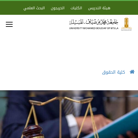
هيئة التدريس
الكليات
الخريجون
البحث العلمي
كلية الحقوق