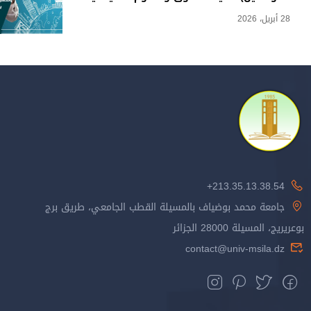
28 أبريل، 2026
213.35.13.38.54+
جامعة محمد بوضياف بالمسيلة القطب الجامعي، طريق برج
بوعريريج، المسيلة 28000 الجزائر
contact@univ-msila.dz