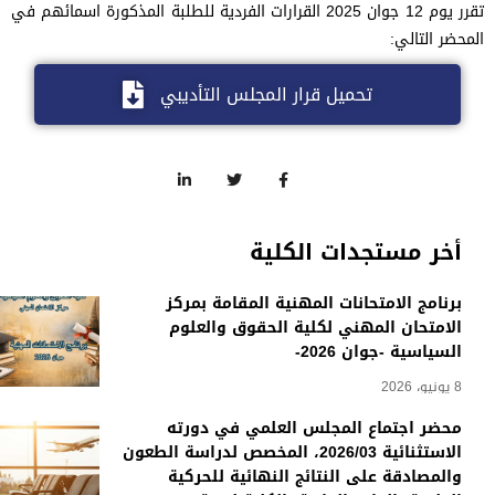
تقرر يوم 12 جوان 2025 القرارات الفردية للطلبة المذكورة اسمائهم في
المحضر التالي:
تحميل قرار المجلس التأديبي
أخر مستجدات الكلية
برنامج الامتحانات المهنية المقامة بمركز
الامتحان المهني لكلية الحقوق والعلوم
السياسية -جوان 2026-
8 يونيو، 2026
محضر اجتماع المجلس العلمي في دورته
الاستثنائية 2026/03، المخصص لدراسة الطعون
والمصادقة على النتائج النهائية للحركية