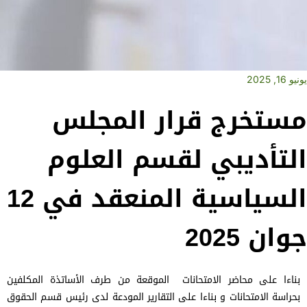
يونيو 16, 2025
مستخرج قرار المجلس
التأديبي لقسم العلوم
السياسية المنعقد في 12
جوان 2025
بناءا على محاضر الامتحانات الموقعة من طرف الأساتذة المكلفين
بحراسة الامتحانات و بناءا على التقارير المودعة لدى رئيس قسم الحقوق