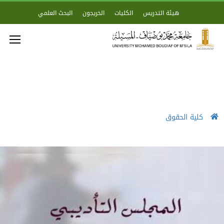
هيئة التدريس
الكليات
الخريجون
البحث العلمي
كلية الحقوق