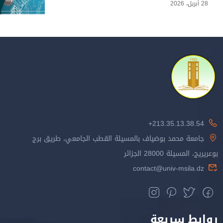
28 أبريل، 2026
213.35.13.38.54+
جامعة محمد بوضياف بالمسيلة القطب الجامعي، طريق برج
بوعريريج، المسيلة 28000 الجزائر
contact@univ-msila.dz
روابط سريعة