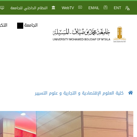
ENT
EMAIL
WebTV
النظام الداخلي للجامعة
الجامعة
التك
كلية العلوم الإقتصادية و التجارية و علوم التسيير