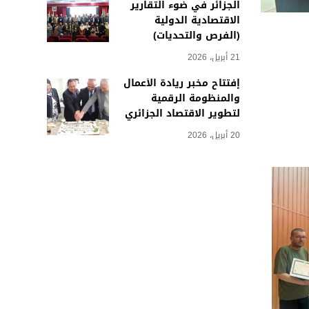
الجزائر في ضوء التقارير
الاقتصادية الدولية
(الفرص والتحديات)
21 أبريل، 2026
إفتتاح مخبر ريادة الأعمال
والمنظومة الرقمية
لتطوير الاقتصاد الجزائري
20 أبريل، 2026