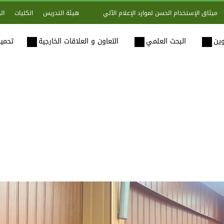
هيئة التدريس
الكليات
ال
ميثاق الإستخدام الحسن لموارد الإعلام الآلي
وين
البحث العلمي
التعاون و العلاقات الخارجية
تحميل