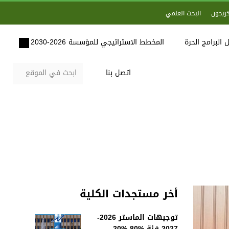
خريجون
البحث العلمي
 البرامج الحرة
المخطط الاستراتيجي للمؤسسة 2026-2030
اتصل بنا
أخر مستجدات الكلية
توجيهات الماستر 2026-
2027 فئة %80-%20