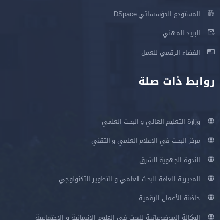
المستودع المؤسساتي DSpace
البريد المهني
الفضاء الرقمي للعمل
روابط ذات صلة
وزارة التعليم العالي و البحث العلمي
مركز البحث في الإعلام العلمي و التقني
الندوة الجهوية للشرق
المديرية العامة للبحث العلمي و التطوير التكنولوجي
حاضنة الأعمال الرقمية
الوكالة الموضوعاتية للبحث في العلوم الإنسانية و الإجتماعية