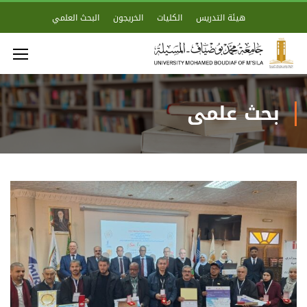
هيئة التدريس
الكليات
الخريجون
البحث العلمي
بحث علمي