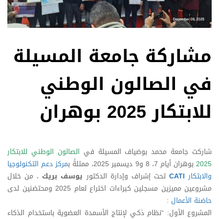
مشاركة جامعة المسيلة
في الصالون الوطني
للابتكار 2025 بوهران
شاركت جامعة محمد بوضياف المسيلة في
الصالون الوطني للابتكار
2025
بوهران أيام 7، 8 و9 ديسمبر 2025، ممثلةً ب
مركز دعم التكنولوجيا
والابتكار
CATI
تحت إشراف وإدارة الدكتور
يوسف بريك
، من خلال
مشروعين مميزين مسجلين كبراءات اختراع لعام 2025 ومحتضنين لدى
حاضنة الأعمال
:
المشروع الأول: “نظام ذكي لإنتاج الأسمدة العضوية باستخدام الذكاء