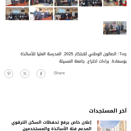
Tag:
الصالون الوطني للابتكار 2025
,
المدرسة العليا للأساتذة
بوسعادة
,
براءات اختراع
,
جامعة المسيلة
Share:
آخر المستجدات
إعلان خاص برفع تحفظات السكن الترقوي
المدعم فئة الأساتذة والمستخدمين