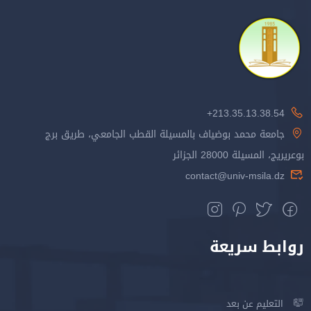
213.35.13.38.54+
جامعة محمد بوضياف بالمسيلة القطب الجامعي، طريق برج
بوعريريج، المسيلة 28000 الجزائر
contact@univ-msila.dz
روابط سريعة
التعليم عن بعد