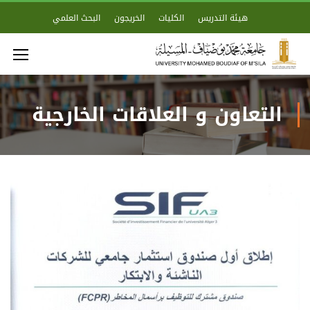
هيئة التدريس
الكليات
الخريجون
البحث العلمي
التعاون و العلاقات الخارجية