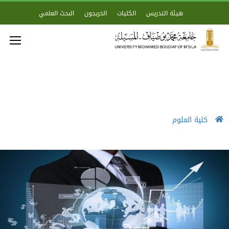
هيئة التدريس
الكليات
الخريجون
البحث العلمي
كلية العلوم