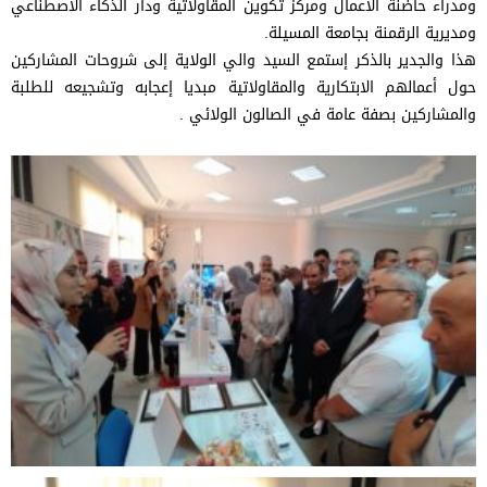
ومدراء حاضنة الأعمال ومركز تكوين المقاولاتية ودار الذكاء الاصطناعي
ومديرية الرقمنة بجامعة المسيلة.
هذا والجدير بالذكر إستمع السيد والي الولاية إلى شروحات المشاركين
حول أعمالهم الابتكارية والمقاولاتية مبديا إعجابه وتشجيعه للطلبة
والمشاركين بصفة عامة في الصالون الولائي .