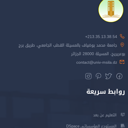
213.35.13.38.54+
جامعة محمد بوضياف بالمسيلة القطب الجامعي، طريق برج
بوعريريج، المسيلة 28000 الجزائر
contact@univ-msila.dz
روابط سريعة
التعليم عن بعد
المستودع المؤسساتي DSpace