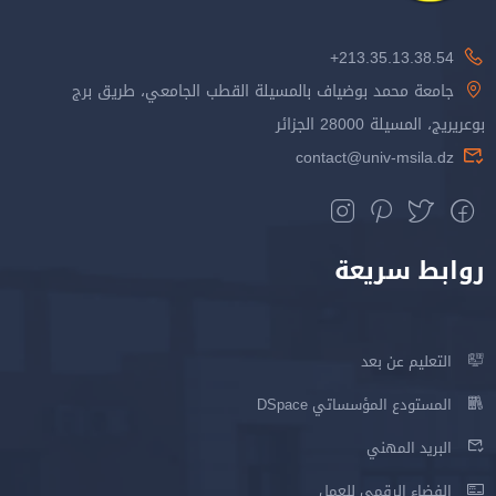
213.35.13.38.54+
جامعة محمد بوضياف بالمسيلة القطب الجامعي، طريق برج
بوعريريج، المسيلة 28000 الجزائر
contact@univ-msila.dz
روابط سريعة
التعليم عن بعد
المستودع المؤسساتي DSpace
البريد المهني
الفضاء الرقمي للعمل