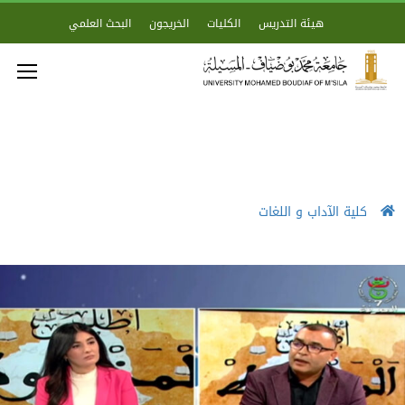
هيئة التدريس
الكليات
الخريجون
البحث العلمي
كلية الآداب و اللغات