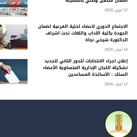
أشغال ملتقى وطني بالمسيلة
22 أبريل، 2026
الاجتماع الدوري لأعضاء لخلية الفرعية لضمان
الجودة بكلية الآداب واللغات تحت اشراف
الدكتورة شيخي نجاة
14 أبريل، 2026
إعلان اجراء الانتخابات للدور الثاني لتجديد
تشكيلة اللجان الإدارية المتساوية الأعضاء
السلك : الأساتذة المساعدين
12 أبريل، 2026