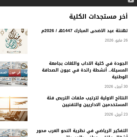
أخر مستجدات الكلية
تهنئة عيد الأضحى المبارك 1447هـ / 2026م
26 مايو، 2026
الجودة في كلية الآداب واللغات بجامعة
المسيلة.. أنشطة رائدة في عيون الصحافة
الوطنية
30 أبريل، 2026
النتائج الاولية لترتيب ملفات التربص فئة
المستخدمين الاداريين والتقنيين
23 أبريل، 2026
التفكير الرياضي في نظرية النحو العرب محور