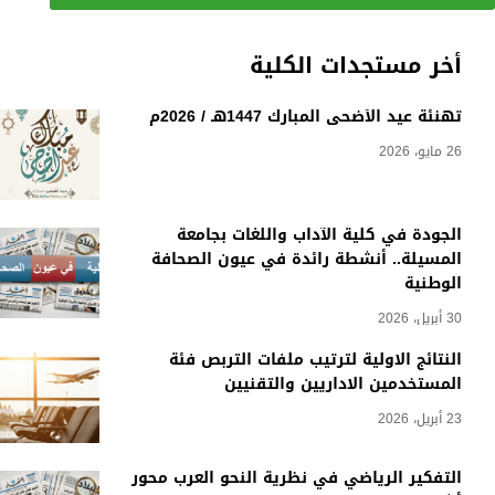
أخر مستجدات الكلية
تهنئة عيد الأضحى المبارك 1447هـ / 2026م
26 مايو، 2026
الجودة في كلية الآداب واللغات بجامعة
المسيلة.. أنشطة رائدة في عيون الصحافة
الوطنية
30 أبريل، 2026
النتائج الاولية لترتيب ملفات التربص فئة
المستخدمين الاداريين والتقنيين
23 أبريل، 2026
التفكير الرياضي في نظرية النحو العرب محور