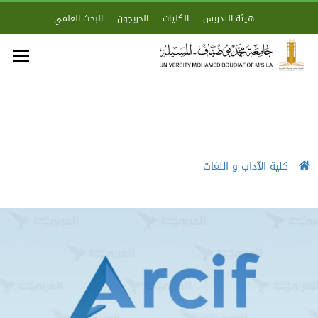
هيئة التدريس
الكليات
الخريجون
البحث العلمي
كلية الآداب و اللغات