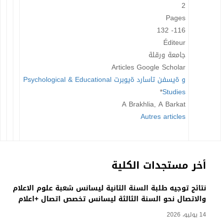
2
Pages
116- 132
Éditeur
جامعة ورقلة
Articles Google Scholar
و ةيسفن تاسارد ةيوبرت Psychological & Educational
*
Studies
A Brakhlia, A Barkat
Autres articles
أخر مستجدات الكلية
نتائج توجيه طلبة السنة الثانية ليسانس شعبة علوم الاعلام
والاتصال نحو السنة الثالثة ليسانس تخصص اتصال +اعلام
14 يوليو، 2026