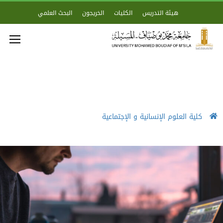
هيئة التدريس
الكليات
الخريجون
البحث العلمي
كلية العلوم الإنسانية و الإجتماعية