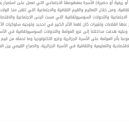
أو ريفية أو حضرية) الأسرة بمفهومها الاجتماعي التي تعمل على استمرار بق
افية، ومن خلال التعاليم والقيم الثقافية والاجتماعية التي تلقن منذ الولادة
ات الاجتماعية والتحولات السوسيوثقافية التي مست البنى الاجتماعية والاقتص
 عنها انقلابات وتغيرات كان لهما الأثر الكبير في تحديد وتوجيه سلوكيات الأف
رد. وعليه هدفت مداخلتنا إلى غزو العولمة والتحولات السوسيوثقافية في الأس
عنا بأثر العولمة على الأسرة الجزائرية وغزو التكنولوجيا وما تحمله من قيم
لاقتصادية والتعليمية والثقافية في الأسرة الجزائرية، والصراع القيمي بين ال