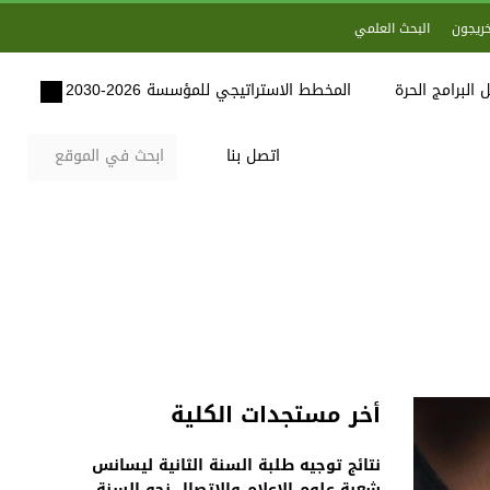
خريجون
البحث العلمي
 البرامج الحرة
المخطط الاستراتيجي للمؤسسة 2026-2030
اتصل بنا
أخر مستجدات الكلية
نتائج توجيه طلبة السنة الثانية ليسانس
شعبة علوم الاعلام والاتصال نحو السنة