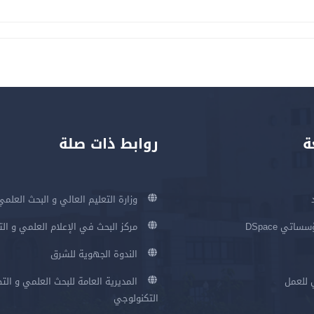
ة
روابط ذات صلة
وزارة التعليم العالي و البحث العلمي
اتي DSpace
مركز البحث في الإعلام العلمي و ال
الندوة الجهوية للشرق
 للعمل
المديرية العامة للبحث العلمي و الت
التكنولوجي