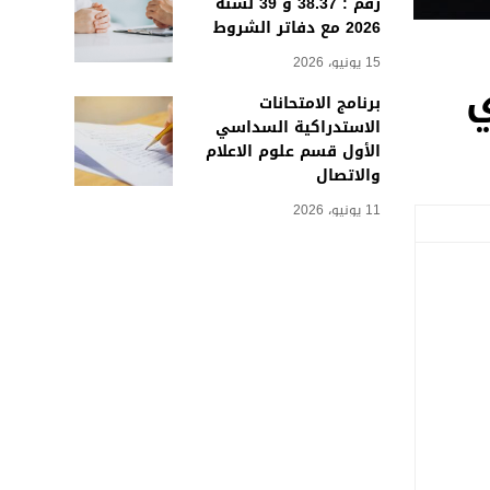
رقم : 38.37 و 39 لسنة
2026 مع دفاتر الشروط
15 يونيو، 2026
ي
برنامج الامتحانات
الاستدراكية السداسي
الأول قسم علوم الاعلام
والاتصال
11 يونيو، 2026