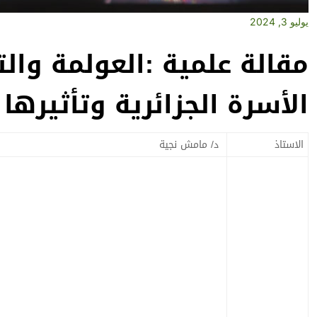
يوليو 3, 2024
مقالة علمية :العولمة وا
الأسرة الجزائرية وتأثيرها
الاستاذ
د/ مامش نجية