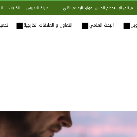
هيئة التدريس
الكليات
ال
ميثاق الإستخدام الحسن لموارد الإعلام الآلي
وين
البحث العلمي
التعاون و العلاقات الخارجية
تحميل