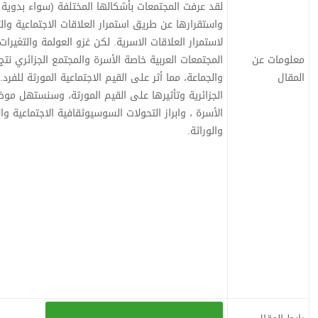
لقد عرفت المجتمعات بأشكالها المختلفة (سواء بدوية 
واستقرارها عن طريق استمرار العلاقات الاجتماعية والثق
لاستمرار العلاقات الاسرية. لكن غزو العولمة والتغير
معلومات عن
المجتمعات العربية خاصة الأسرة والمجتمع الجزائري نتج
المقال
والجماعة، مما أثر على القيم الاجتماعية المورثة للف
الجزائرية وتأثيرها على القيم المورثة، وسنستهل موضو
الأسرة ، وابراز التحولات السوسيوثقافية الاجتماعية وا
والوراثة.