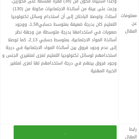
وأعدا استبيانًا مكون من (38) فقرة مقسمة على محورين،
وزعت على عينة من أساتذة الاجتماعيات مكونة من (130)
معلومات
أستاذا، وتوصلا الباحثان إلى أن استخدام وسائل تكنولوجيا
عن
التعليم كان بدرجة ضعيفة بمتوسط حسابي1,58، ووجود
المقال
صعوبات في استخدامها بدرجة متوسطة من وجهة نظر
أساتذة المواد الاجتماعية، بمتوسط حسابي 2,13، كما توصلا
إلى عدم وجود فروق بين أساتذة المواد الاجتماعية في درجة
استخدامهم لوسائل تكنولوجيا التعليم تعزى لمتغيري الجنس و
وجود فروق بينهم في درجة استخدامهم لها تعزى لمتغير
الخبرة المهنية
رابط
...
المقال