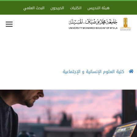
هيئة التدريس
الكليات
الخريجون
البحث العلمي
كلية العلوم الإنسانية و الإجتماعية