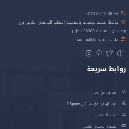
213.35.13.38.54+
جامعة محمد بوضياف بالمسيلة القطب الجامعي، طريق برج
بوعريريج، المسيلة 28000 الجزائر
contact@univ-msila.dz
روابط سريعة
التعليم عن بعد
المستودع المؤسساتي DSpace
البريد المهني
الفضاء الرقمي للعمل