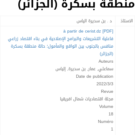
منطقة بسكرة (الجزائر)
الاستاذ
د . بن سديرة الياس
à partir de cerist.dz
[PDF]
فاعلية التشريعات والبرامج الإصلاحية في بناء اقتصاد زراعي
منافس بالجنوب بين الواقع والمأمول؛ حالة منطقة بسكرة
(الجزائر)
Auteurs
سماعلي, عمار, بن سديرة, إلياس
Date de publication
2022/3/3
Revue
مجلة اقتصاديات شمال افريقيا
Volume
18
Numéro
1