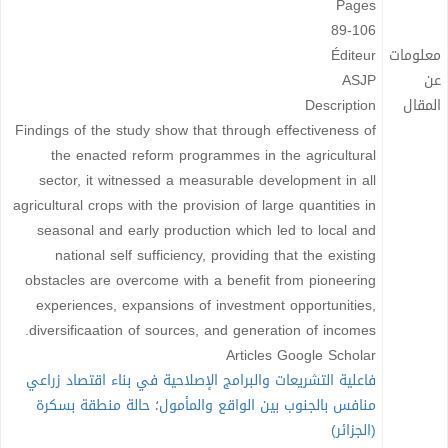
Pages
89-106
معلومات
Éditeur
عن
ASJP
المقال
Description
Findings of the study show that through effectiveness of
the enacted reform programmes in the agricultural
sector, it witnessed a measurable development in all
agricultural crops with the provision of large quantities in
seasonal and early production which led to local and
national self sufficiency, providing that the existing
obstacles are overcome with a benefit from pioneering
experiences, expansions of investment opportunities,
diversificaation of sources, and generation of incomes.
Articles Google Scholar
فاعلية التشريعات والبرامج الإصلاحية في بناء اقتصاد زراعي
منافس بالجنوب بين الواقع والمأمول؛ حالة منطقة بسكرة
(الجزائر)