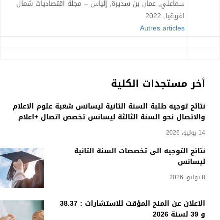
سماعلي, عمار, بن سديرة, إلياس – مجلة اقتصاديات شمال
افريقيا, 2022
Autres articles
أخر مستجدات الكلية
نتائج توجيه طلبة السنة الثانية ليسانس شعبة علوم الاعلام
والاتصال نحو السنة الثالثة ليسانس تخصص اتصال +اعلام
14 يوليو، 2026
نتائج التوجيه الى تخصصات السنة الثانية
ليسانس
8 يوليو، 2026
الاعلان عن المنح المؤقت للاستشارات : 38.37
و 39 لسنة 2026