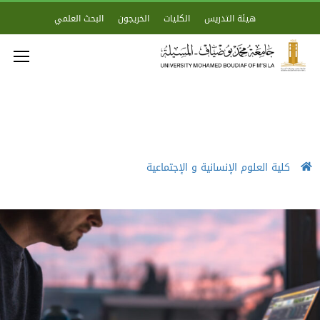
هيئة التدريس
الكليات
الخريجون
البحث العلمي
كلية العلوم الإنسانية و الإجتماعية