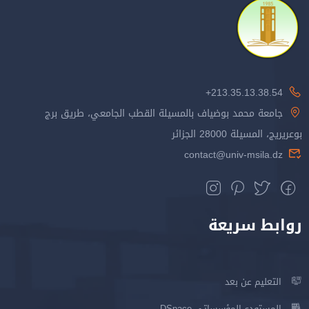
213.35.13.38.54+
جامعة محمد بوضياف بالمسيلة القطب الجامعي، طريق برج
بوعريريج، المسيلة 28000 الجزائر
contact@univ-msila.dz
روابط سريعة
التعليم عن بعد
المستودع المؤسساتي DSpace