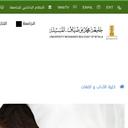
ENT
EMAIL
WebTV
النظام الداخلي للجامعة
الجامعة
التك
كلية الآداب و اللغات