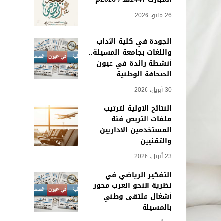
26 مايو، 2026
الجودة في كلية الآداب
واللغات بجامعة المسيلة..
أنشطة رائدة في عيون
الصحافة الوطنية
30 أبريل، 2026
النتائج الاولية لترتيب
ملفات التربص فئة
المستخدمين الاداريين
والتقنيين
23 أبريل، 2026
التفكير الرياضي في
نظرية النحو العرب محور
أشغال ملتقى وطني
بالمسيلة