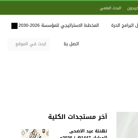
خريجون
البحث العلمي
 البرامج الحرة
المخطط الاستراتيجي للمؤسسة 2026-2030
اتصل بنا
أخر مستجدات الكلية
تهنئة عيد الأضحى
المبارك 1447هـ / 2026م