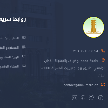
روابط سريع
التعليم عن بعد
المستودع المؤسس
213.35.13.38.54+
البريد المهني
جامعة محمد بوضياف بالمسيلة القطب
الفضاء الرقمي
الجامعي، طريق برج بوعريريج، المسيلة 28000
الجزائر
contact@univ-msila.dz