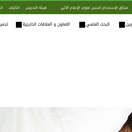
هيئة التدريس
الكليات
ال
ميثاق الإستخدام الحسن لموارد الإعلام الآلي
وين
البحث العلمي
التعاون و العلاقات الخارجية
تحميل