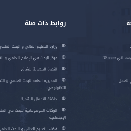
ة
روابط ذات صلة
وزارة التعليم العالي و البحث العلمي
اتي DSpace
مركز البحث في الإعلام العلمي و ال
الندوة الجهوية للشرق
 للعمل
المديرية العامة للبحث العلمي و الت
التكنولوجي
حاضنة الأعمال الرقمية
الوكالة الموضوعاتية للبحث في العلو
الإجتماعية
فضاء التعليم العالي و البحث العلم