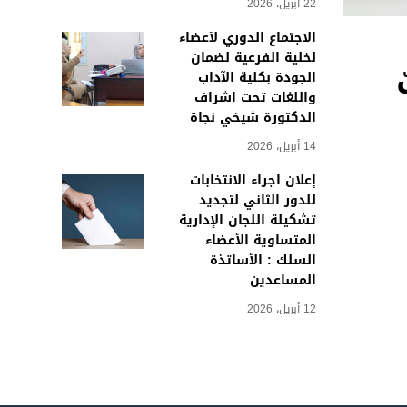
22 أبريل، 2026
الاجتماع الدوري لأعضاء
لخلية الفرعية لضمان
الجودة بكلية الآداب
واللغات تحت اشراف
الدكتورة شيخي نجاة
14 أبريل، 2026
إعلان اجراء الانتخابات
للدور الثاني لتجديد
تشكيلة اللجان الإدارية
المتساوية الأعضاء
السلك : الأساتذة
المساعدين
12 أبريل، 2026