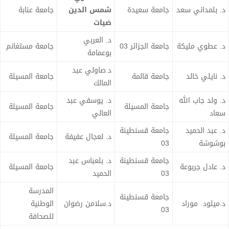
د. بلمداني سعد
جامعة سعيدة
شمس الدين
جامعة عنابة
ضيات
د. العربي
د. عطوي مليكة
جامعة الجزائر 03
جامعة مستغانم
بوعمامة
د.صاولي عبد
د. نايلي خالد
جامعة قالمة
جامعة المسيلة
المالك
د. ولد جاب الله
د. يوسفي عبد
جامعة المسيلة
جامعة المسيلة
سعاد
العالي
د. عبد الحميد
جامعة قسنطينة
د. لعجال عفيفة
جامعة المسيلة
بوشوشة
03
جامعة قسنطينة
د. بلعباس عبد
د. عادل جربوعة
جامعة المسيلة
03
الحميد
المدرسة
جامعة قسنطينة
د.ميلود موراد
د.سلامن رضوان
الوطنية
03
للصحافة