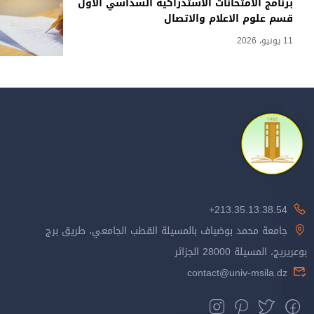
برنامج الامتحانات الاستدراكية السداسي الأول
قسم علوم الاعلام والاتصال
11 يونيو، 2026
213.35.13.38.54+
جامعة محمد بوضياف بالمسيلة القطب الجامعي، طريق برج
بوعريريج، المسيلة 28000 الجزائر
contact@univ-msila.dz