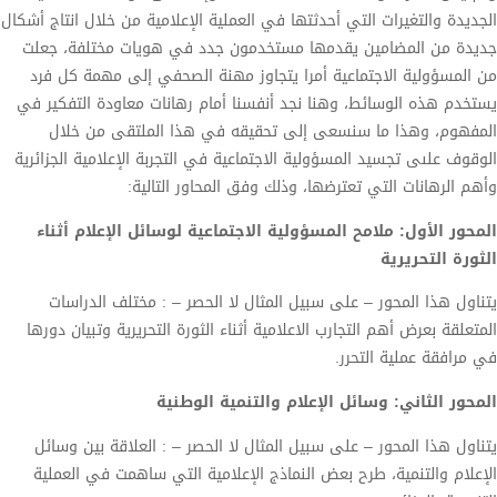
الجديدة والتغيرات التي أحدثتها في العملية الإعلامية من خلال انتاج أشكال
جديدة من المضامين يقدمها مستخدمون جدد في هويات مختلفة، جعلت
من المسؤولية الاجتماعية أمرا يتجاوز مهنة الصحفي إلى مهمة كل فرد
يستخدم هذه الوسائط، وهنا نجد أنفسنا أمام رهانات معاودة التفكير في
المفهوم، وهذا ما سنسعى إلى تحقيقه في هذا الملتقى من خلال
الوقوف علىى تجسيد المسؤولية الاجتماعية في التجربة الإعلامية الجزائرية
وأهم الرهانات التي تعترضها، وذلك وفق المحاور التالية:
المحور الأول: ملامح المسؤولية الاجتماعية لوسائل الإعلام أثناء
الثورة التحريرية
يتناول هذا المحور – على سبيل المثال لا الحصر – : مختلف الدراسات
المتعلقة بعرض أهم التجارب الاعلامية أثناء الثورة التحريرية وتبيان دورها
في مرافقة عملية التحرر.
المحور الثاني: وسائل الإعلام والتنمية الوطنية
يتناول هذا المحور – على سبيل المثال لا الحصر – : العلاقة بين وسائل
الإعلام والتنمية، طرح بعض النماذج الإعلامية التي ساهمت في العملية