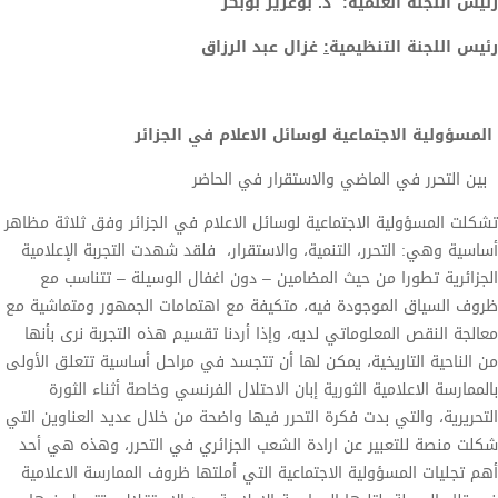
رئيس اللجنة العلمية: د. بوعزيز بوبكر
رئيس اللجنة التنظيمية
:
غزال عبد الرزاق
المسؤولية الاجتماعية لوسائل الاعلام في الجزائر
بين التحرر في الماضي والاستقرار في الحاضر
تشكلت المسؤولية الاجتماعية لوسائل الاعلام في الجزائر وفق ثلاثة مظاهر
أساسية وهي: التحرر، التنمية، والاستقرار، فلقد شهدت التجربة الإعلامية
الجزائرية تطورا من حيث المضامين – دون اغفال الوسيلة – تتناسب مع
ظروف السياق الموجودة فيه، متكيفة مع اهتمامات الجمهور ومتماشية مع
معالجة النقص المعلوماتي لديه، وإذا أردنا تقسيم هذه التجربة نرى بأنها
من الناحية التاريخية، يمكن لها أن تتجسد في مراحل أساسية تتعلق الأولى
بالممارسة الاعلامية الثورية إبان الاحتلال الفرنسي وخاصة أثناء الثورة
التحريرية، والتي بدت فكرة التحرر فيها واضحة من خلال عديد العناوين التي
شكلت منصة للتعبير عن ارادة الشعب الجزائري في التحرر، وهذه هي أحد
أهم تجليات المسؤولية الاجتماعية التي أملتها ظروف الممارسة الاعلامية