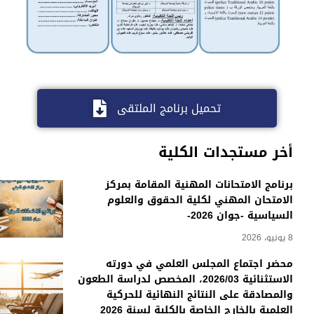
الم
الري
مرك
تحميل برنامج الملتقى
مرك
أخر مستجدات الكلية
مرك
الأ
برنامج الامتحانات المهنية المقامة بمركز
الامتحان المهني لكلية الحقوق والعلوم
السياسية -جوان 2026-
8 يونيو، 2026
محضر اجتماع المجلس العلمي في دورته
الاستثنائية 2026/03، المخصص لدراسة الطعون
والمصادقة على النتائج النهائية للحركية
العلمية بالخارج الخاصة بالكلية لسنة 2026