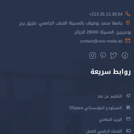
213.35.13.38.54+
جامعة محمد بوضياف بالمسيلة القطب الجامعي، طريق برج
بوعريريج، المسيلة 28000 الجزائر
contact@univ-msila.dz
روابط سريعة
التعليم عن بعد
المستودع المؤسساتي DSpace
البريد المهني
الفضاء الرقمي للعمل