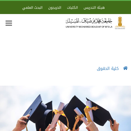
هيئة التدريس
الكليات
الخريجون
البحث العلمي
كلية الحقوق