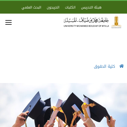
هيئة التدريس
الكليات
الخريجون
البحث العلمي
كلية الحقوق