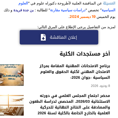
المسيلة
عن المناقشة العلنية لأطروحة دكتوراه علوم في “
العلوم
السياسية
” تخصص “
دراسات سياسية مقارنة
” للطالبة :
بن جدة فريدة
و ذلك
يوم الخميس
19 ديسمبر 2024
.
لمزيد من التفاصيل يرجى الإطلاع على المرق التالي:
إعلان المناقشة
أخر مستجدات الكلية
برنامج الامتحانات المهنية المقامة بمركز
الامتحان المهني لكلية الحقوق والعلوم
السياسية -جوان 2026-
8 يونيو، 2026
محضر اجتماع المجلس العلمي في دورته
الاستثنائية 2026/03، المخصص لدراسة الطعون
والمصادقة على النتائج النهائية للحركية
العلمية بالخارج الخاصة بالكلية لسنة 2026