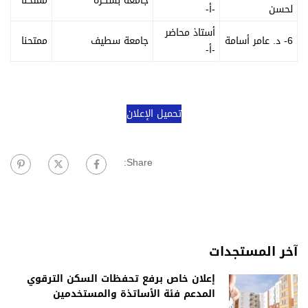
جامعة بسكرة
ممتحنا
لحسن
-أ-
أستاذ محاضر
6- د. عامر أسامة
جامعة سطيف
ممتحنا
-أ-
تحميل الإعلان
Share:
آخر المستجدات
إعلان خاص برفع تحفظات السكن الترقوي
المدعم فئة الأساتذة والمستخدمين