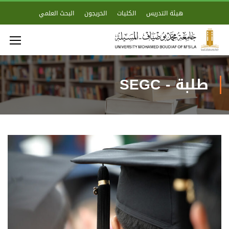
هيئة التدريس
الكليات
الخريجون
البحث العلمي
طلبة - SEGC