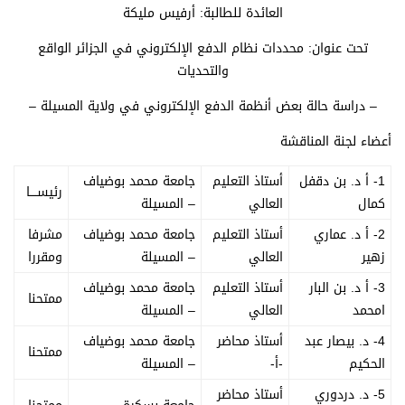
العائدة للطالبة: أرفيس مليكة
تحت عنوان: محددات نظام الدفع الإلكتروني في الجزائر الواقع
والتحديات
– دراسة حالة بعض أنظمة الدفع الإلكتروني في ولاية المسيلة –
أعضاء لجنة المناقشة
1- أ د. بن دقفل
أستاذ التعليم
جامعة محمد بوضياف
رئيســــا
كمال
العالي
– المسيلة
2- أ د. عماري
أستاذ التعليم
جامعة محمد بوضياف
مشرفا
زهير
العالي
– المسيلة
ومقررا
3- أ د. بن البار
أستاذ التعليم
جامعة محمد بوضياف
ممتحنا
امحمد
العالي
– المسيلة
4- د. بيصار عبد
أستاذ محاضر
جامعة محمد بوضياف
ممتحنا
الحكيم
-أ-
– المسيلة
5- د. دردوري
أستاذ محاضر