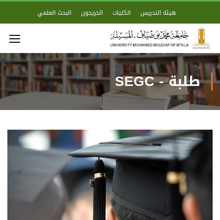
هيئة التدريس
الكليات
الخريجون
البحث العلمي
طلبة - SEGC