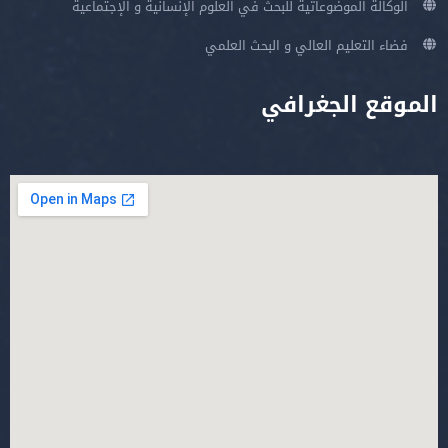
الوكالة الموضوعاتية للبحث في العلوم الإنسانية و الإجتماعية
فضاء التعليم العالي و البحث العلمي
الموقع الجغرافي