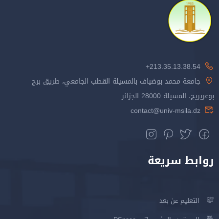
213.35.13.38.54+
جامعة محمد بوضياف بالمسيلة القطب الجامعي، طريق برج
بوعريريج، المسيلة 28000 الجزائر
contact@univ-msila.dz
روابط سريعة
التعليم عن بعد