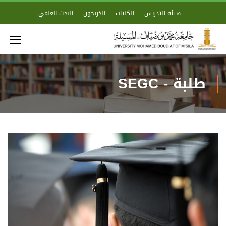
هيئة التدريس
الكليات
الخريجون
البحث العلمي
طلبة - SEGC