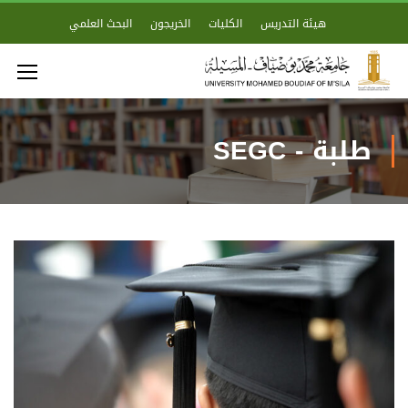
هيئة التدريس
الكليات
الخريجون
البحث العلمي
طلبة - SEGC