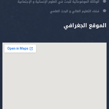
الوكالة الموضوعاتية للبحث في العلوم الإنسانية و الإجتماعية
فضاء التعليم العالي و البحث العلمي
الموقع الجغرافي