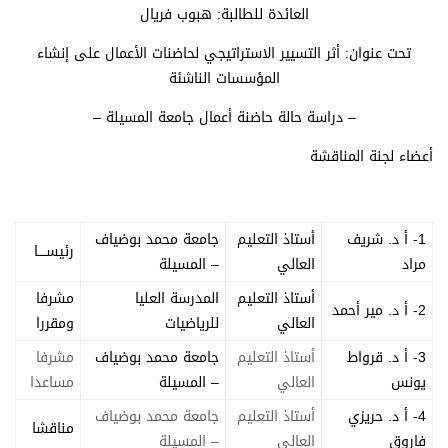
العائدة للطالبة: هبوب فريال
تحت عنوان: أثر التسيير الاستراتيجي لحاضنات الأعمال على إنشاء
المؤسسات الناشئة
– دراسة حالة حاضنة أعمال جامعة المسيلة –
أعضاء لجنة المناقشة
1- أ د. شريف
أستاذ التعليم
جامعة محمد بوضياف
رئيســــا
مراد
العالي
– المسيلة
أستاذ التعليم
المدرسة العليا
مشرفا
2- أ د. مير أحمد
العالي
للرياضيات
ومقررا
3- أ د. قرواط
أستاذ التعليم
جامعة محمد بوضياف
مشرفا
يونس
العالي
– المسيلة
مساعدا
4- أ د. حريزي
أستاذ التعليم
جامعة محمد بوضياف
مناقشا
فاروق
العالي
– المسيلة