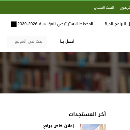
خريجون
البحث العلمي
 البرامج الحرة
المخطط الاستراتيجي للمؤسسة 2026-2030
اتصل بنا
آخر المستجدات
إعلان خاص برفع