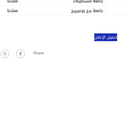
جامعة-قسنطينة2
ممتحنا
جامعة برج بوعريريج
ممتحنا
تحميل الإعلان
Share: