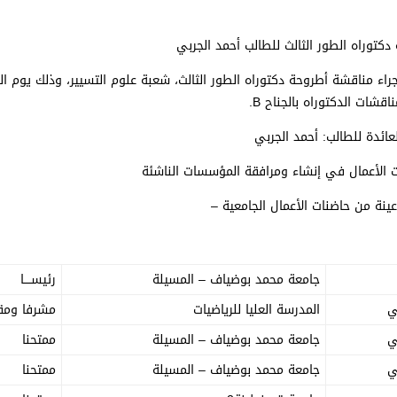
كتوراه الطور الثالث للطالب أحمد الجربي
جراء مناقشة أطروحة دكتوراه الطور الثالث، شعبة علوم التسيير، وذلك
يوم ال
لعائدة للطالب: أحمد الجربي
ت الأعمال في إنشاء ومرافقة المؤسسات الناشئة
ينة من حاضنات الأعمال الجامعية –
جامعة محمد بوضياف – المسيلة
رئيســــا
ي
المدرسة العليا للرياضيات
مشرفا ومقر
ي
جامعة محمد بوضياف – المسيلة
ممتحنا
ي
جامعة محمد بوضياف – المسيلة
ممتحنا