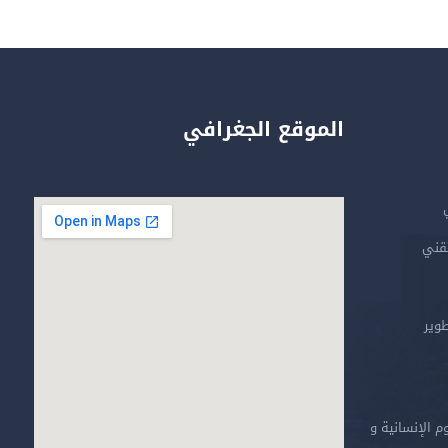
الموقع الجغرافي
تقني
طوير
م الإنسانية و