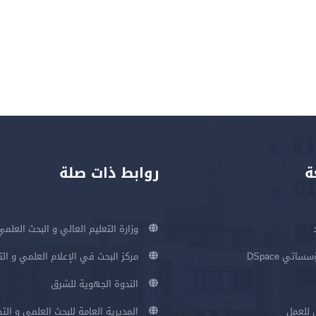
ة
روابط ذات صلة
وزارة التعليم العالي و البحث العلمي
اتي DSpace
مركز البحث في الإعلام العلمي و ال
الندوة الجهوية للشرق
 للعمل
المديرية العامة للبحث العلمي و الت