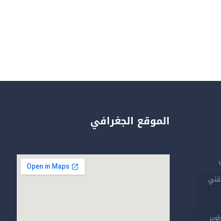
الموقع الجغرافي
تقني
طوير