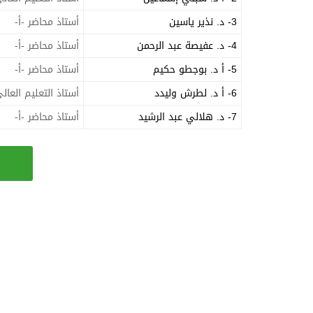
3- د. نذير ياسين
أستاذ محاضر -أ-
4- د. عفيصة عبد الرحمن
أستاذ محاضر -أ-
5- أ د. بوجطو حكيم
أستاذ محاضر -أ-
6- أ د. لطرش وليدد
أستاذ التعليم العال
7- د. هلالي عبد الرشيد
أستاذ محاضر -أ-