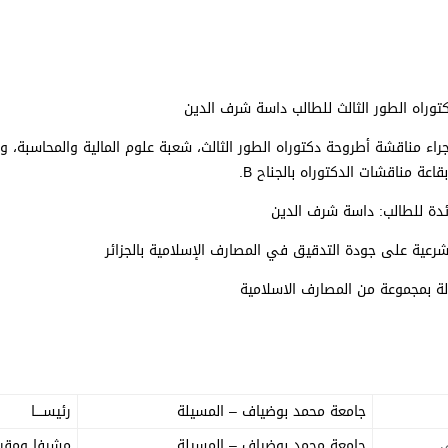
وراه الطور الثالث للطالب داسة شرف الدين
جراء مناقشة أطروحة دكتوراه الطور الثالث، شعبة علوم المالية والمحاسبة، و
ئدة للطالب: داسة شرف الدين
لشرعية على جودة التدقيق في المصارف الإسلامية بالجزائر
لة بمجموعة من المصارف الاسلامية
جامعة محمد بوضياف – المسيلة
رئيســــا
ي
جامعة محمد بوضياف – المسيلة
مشرفا ومقرر