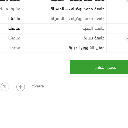
جامعة محمد بوضياف – المسيلة
مشرفا مساع
جامعة محمد بوضياف – المسيلة
مناقشا
جامعة المدية
مناقشا
ي
جامعة تيبازة
مناقشا
ممثل الشؤون الدينية
مدعوا
تحميل الإعلان
Share: