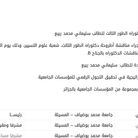
راه الطور الثالث للطالب سليماني محمد ربيع
جراء مناقشة أطروحة دكتوراه الطور الثالث، شعبة علوم التسيير، وذلك
يوم الث
دة للطالب: سليماني محمد ربيع
تراتيجية في تحقيق التجول الرقمي للمؤسسات الجامعية
بمجموعة من المؤسسات الجامعية بالجزائر
ي
جامعة محمد بوضياف – المسيلة
رئيســــا
ي
جامعة محمد بوضياف – المسيلة
مشرفا ومقرر
ي
جامعة محمد بوضياف – المسيلة
مشرفا مساع