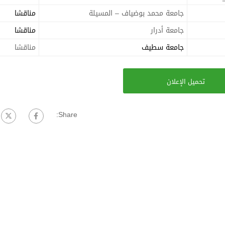
جامعة محمد بوضياف – المسيلة
مناقشا
جامعة أدرار
مناقشا
جامعة سطيف
مناقشا
تحميل الإعلان
Share: