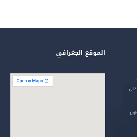
الموقع الجغرافي
تقني
طوير