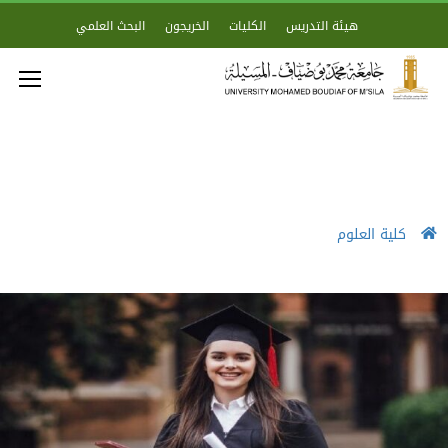
هيئة التدريس
الكليات
الخريجون
البحث العلمي
كلية العلوم