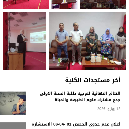
أخر مستجدات الكلية
النتائج النهائية لتوجيه طلبة السنة الاولى
جذع مشترك علوم الطبيعة والحياة
12 يوليو، 2026
اعلان عدم حدوى الحصص 01 -04-06 الاستشارة