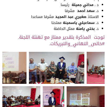
د .
مداني جميلة
رئيسا
د.
سعد احمد
مشرفا
الاستاذ
صغيري عبد المجيد
مشرفا مساعدا
د.
سماعيلي ياسمينة
ممتحنا
د.
بختي يامنة
ممثل الحاضنة
توجت المذكرة بتقدير ممتاز مع تهنئة اللجنة.
#خالص_التهاني_والتبريكات.