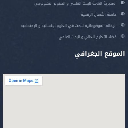
المديرية العامة للبحث العلمي و التطوير التكنولوجي
حاضنة الأعمال الرقمية
الوكالة الموضوعاتية للبحث في العلوم الإنسانية و الإجتماعية
فضاء التعليم العالي و البحث العلمي
الموقع الجغرافي