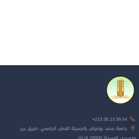
213.35.13.38.54+
جامعة محمد بوضياف بالمسيلة القطب الجامعي، طريق برج
بوعريريج، المسيلة 28000 الجزائر