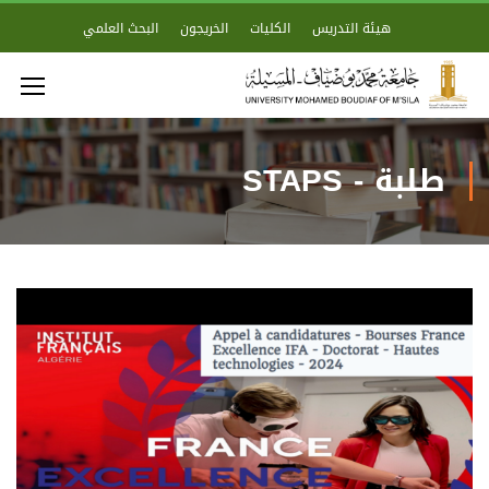
هيئة التدريس
الكليات
الخريجون
البحث العلمي
طلبة - STAPS