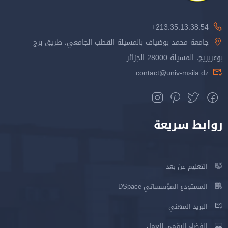
213.35.13.38.54+
جامعة محمد بوضياف بالمسيلة القطب الجامعي، طريق برج
بوعريريج، المسيلة 28000 الجزائر
contact@univ-msila.dz
روابط سريعة
التعليم عن بعد
المستودع المؤسساتي DSpace
البريد المهني
الفضاء الرقمي للعمل