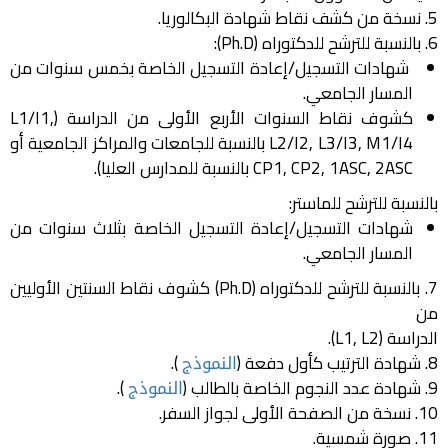
5. نسخة من كشف نقاط شهادة البكالوريا.
6. بالنسبة للترشح للدكتوراه (Ph.D):
شهادات التسجيل/إعادة التسجيل الخاصة بخمس سنوات من
المسار الجامعي.
كشوف نقاط السنوات الأربع الأولى من الدراسة (L1/I1,
L2/I2, L3/I3, M1/I4 بالنسبة للجامعات والمراكز الجامعية أو
CP1, CP2, 1ASC, 2ASC بالنسبة للمدارس العليا).
بالنسبة للترشح للماستر:
شهادات التسجيل/إعادة التسجيل الخاصة بثلاث سنوات من
المسار الجامعي.
7. بالنسبة للترشح للدكتوراه (Ph.D) كشوف نقاط السنتين الأوليين
من
الدراسة (L1, L2).
8. شهادة الترتيب كأول دفعة (
النموذج
).
9. شهادة عدد النجوم الخاصة بالطالب (
النموذج
).
10. نسخة من الصفحة الأولى لجواز السفر.
11. صورة شمسية.