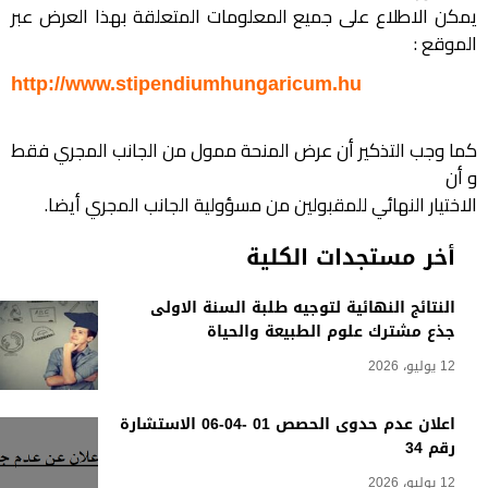
يمكن الاطلاع على جميع المعلومات المتعلقة بهذا العرض عبر
الموقع :
http://www.stipendiumhungaricum.hu
كما وجب التذكير أن عرض المنحة ممول من الجانب المجري فقط
و أن
الاختيار النهائي للمقبولين من مسؤولية الجانب المجري أيضا.
أخر مستجدات الكلية
النتائج النهائية لتوجيه طلبة السنة الاولى
جذع مشترك علوم الطبيعة والحياة
12 يوليو، 2026
اعلان عدم حدوى الحصص 01 -04-06 الاستشارة
رقم 34
12 يوليو، 2026