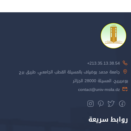
213.35.13.38.54+
جامعة محمد بوضياف بالمسيلة القطب الجامعي، طريق برج
بوعريريج، المسيلة 28000 الجزائر
contact@univ-msila.dz
روابط سريعة