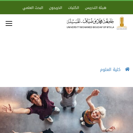
هيئة التدريس
الكليات
الخريجون
البحث العلمي
كلية العلوم