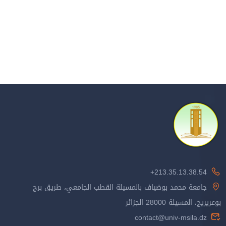
213.35.13.38.54+
جامعة محمد بوضياف بالمسيلة القطب الجامعي، طريق برج
بوعريريج، المسيلة 28000 الجزائر
contact@univ-msila.dz