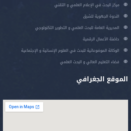
مركز البحث في الإعلام العلمي و التقني
الندوة الجهوية للشرق
المديرية العامة للبحث العلمي و التطوير التكنولوجي
حاضنة الأعمال الرقمية
الوكالة الموضوعاتية للبحث في العلوم الإنسانية و الإجتماعية
فضاء التعليم العالي و البحث العلمي
الموقع الجغرافي