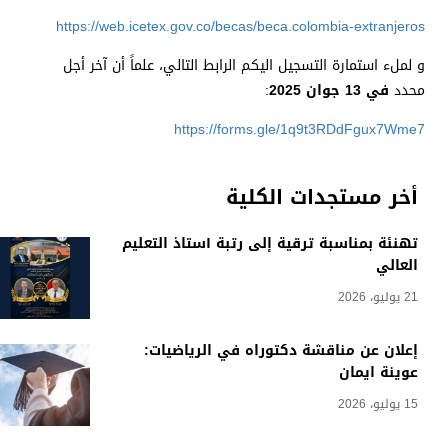
https://web.icetex.gov.co/becas/beca.colombia-extranjeros
و لملء استمارة التسجيل اليكم الرابط التالي، علماً أن آخر أجل
محدد
في 13 جوان 2025
:
https://forms.gle/1q9t3RDdFgux7Wme7
أخر مستجدات الكلية
تهنئة بمناسبة ترقية إلى رتبة أستاذ التعليم
العالي
21 يوليو، 2026
إعلان عن مناقشة دكتوراه في الرياضيات:
عوينة ايمان
15 يوليو، 2026