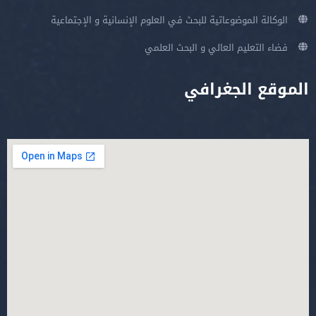
الوكالة الموضوعاتية للبحث في العلوم الإنسانية و الإجتماعية
فضاء التعليم العالي و البحث العلمي
الموقع الجغرافي