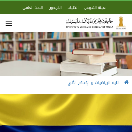
هيئة التدريس
الكليات
الخريجون
البحث العلمي
كلية الرياضيات و الإعلام الآلي