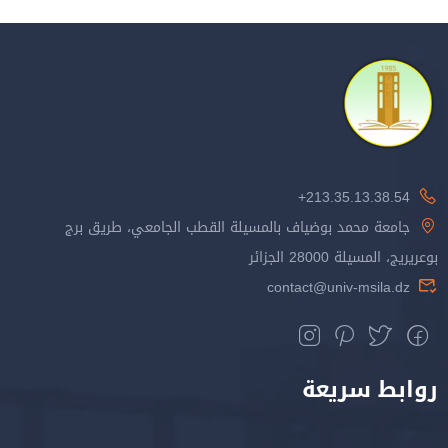
213.35.13.38.54+
جامعة محمد بوضياف بالمسيلة القطب الجامعي، طريق برج
بوعريريج، المسيلة 28000 الجزائر
contact@univ-msila.dz
روابط سريعة