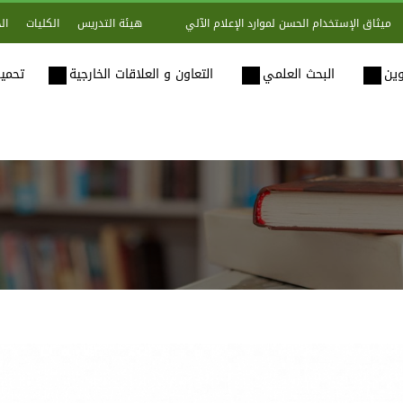
هيئة التدريس
الكليات
ال
ميثاق الإستخدام الحسن لموارد الإعلام الآلي
وين
البحث العلمي
التعاون و العلاقات الخارجية
تحميل