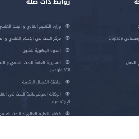
ة
روابط ذات صلة
وزارة التعليم العالي و البحث العلمي
اتي DSpace
مركز البحث في الإعلام العلمي و ال
الندوة الجهوية للشرق
 للعمل
المديرية العامة للبحث العلمي و الت
التكنولوجي
حاضنة الأعمال الرقمية
الوكالة الموضوعاتية للبحث في العلو
الإجتماعية
فضاء التعليم العالي و البحث العلم