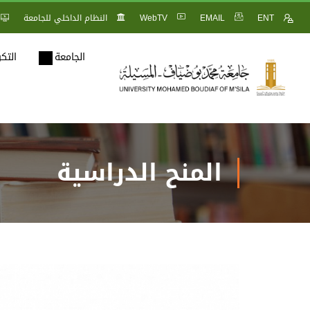
ENT
EMAIL
WebTV
النظام الداخلي للجامعة
الجامعة
التك
المنح الدراسية