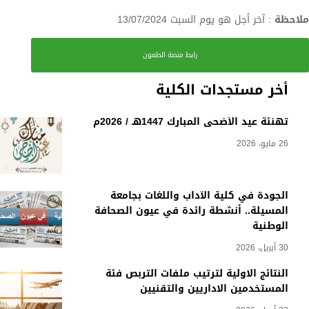
ملاحظة
: آخر أجل هو يوم السبت 13/07/2024
رابط منصة الطعون
أخر مستجدات الكلية
تهنئة عيد الأضحى المبارك 1447هـ / 2026م
26 مايو، 2026
الجودة في كلية الآداب واللغات بجامعة
المسيلة.. أنشطة رائدة في عيون الصحافة
الوطنية
30 أبريل، 2026
النتائج الاولية لترتيب ملفات التربص فئة
المستخدمين الاداريين والتقنيين