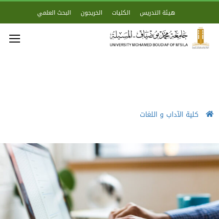
هيئة التدريس
الكليات
الخريجون
البحث العلمي
كلية الآداب و اللغات