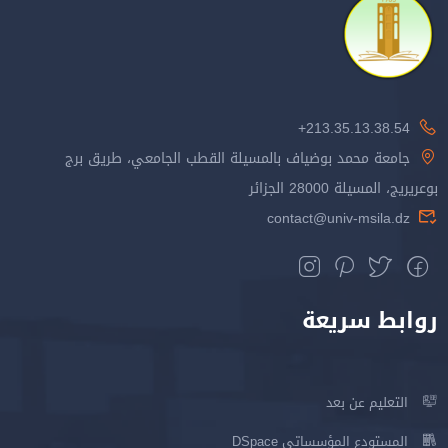
213.35.13.38.54+
جامعة محمد بوضياف بالمسيلة القطب الجامعي، طريق برج
بوعريريج، المسيلة 28000 الجزائر
contact@univ-msila.dz
روابط سريعة
التعليم عن بعد
المستودع المؤسساتي DSpace