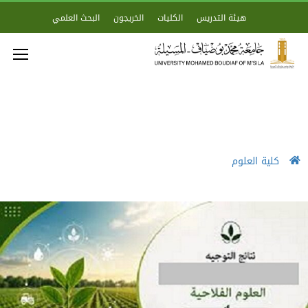
هيئة التدريس
الكليات
الخريجون
البحث العلمي
كلية العلوم