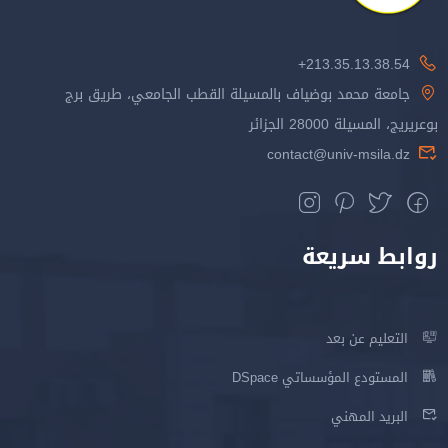
213.35.13.38.54+
جامعة محمد بوضياف بالمسيلة القطب الجامعي، طريق برج
بوعريريج، المسيلة 28000 الجزائر
contact@univ-msila.dz
روابط سريعة
التعليم عن بعد
المستودع المؤسساتي DSpace
البريد المهني