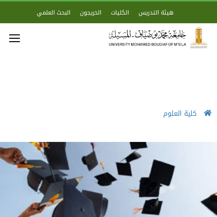
هيئة التدريس
الكليات
الخريجون
البحث العلمي
كلية العلوم