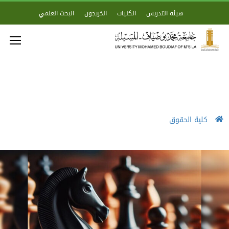
هيئة التدريس
الكليات
الخريجون
البحث العلمي
كلية الحقوق